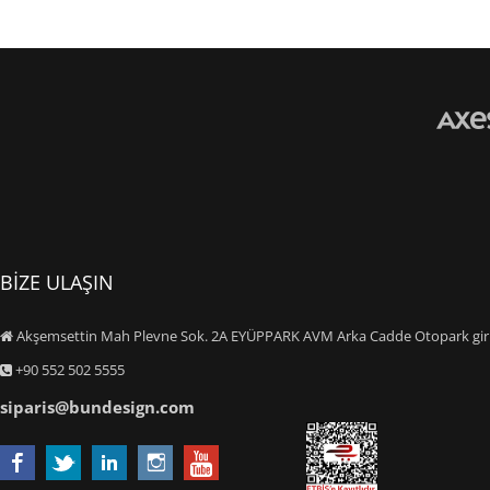
BİZE ULAŞIN
Akşemsettin Mah Plevne Sok. 2A EYÜPPARK AVM Arka Cadde Otopark giriş
+90 552 502 5555
siparis@bundesign.com