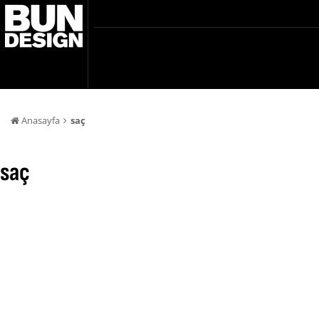
Anasayfa
saç
saç