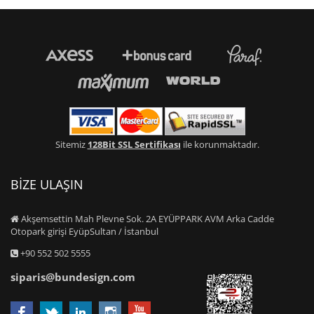
Sitemiz
128Bit SSL Sertifikası
ile korunmaktadır.
BİZE ULAŞIN
Akşemsettin Mah Plevne Sok. 2A EYÜPPARK AVM Arka Cadde
Otopark girişi EyüpSultan / İstanbul
+90 552 502 5555
siparis@bundesign.com