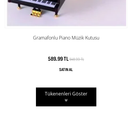
Gramafonlu Piano Müzik Kutusu
589.99 TL
648.99 TL
Tükenenleri Göster