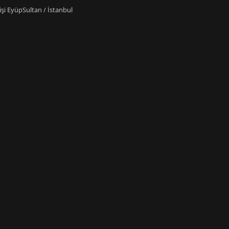
i EyüpSultan / İstanbul