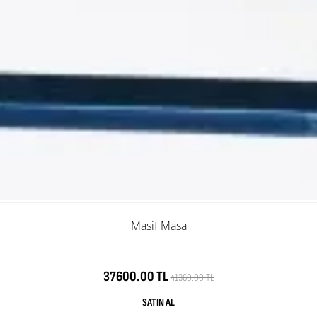
Masif Masa
37600.00 TL
41360.00 TL