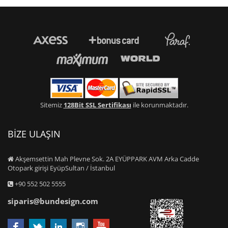
Sitemiz
128Bit SSL Sertifikası
ile korunmaktadır.
BİZE ULAŞIN
Akşemsettin Mah Plevne Sok. 2A EYÜPPARK AVM Arka Cadde
Otopark girişi EyüpSultan / İstanbul
+90 552 502 5555
siparis@bundesign.com