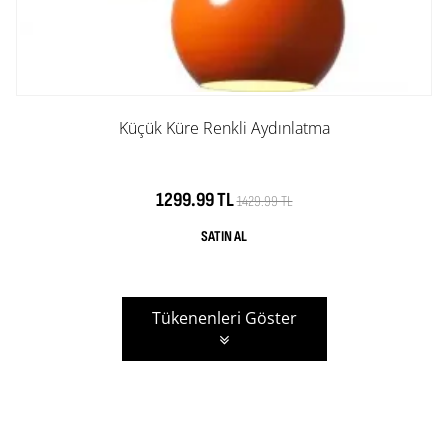
Küçük Küre Renkli Aydınlatma
1299.99 TL
1429.99 TL
Tükenenleri Göster