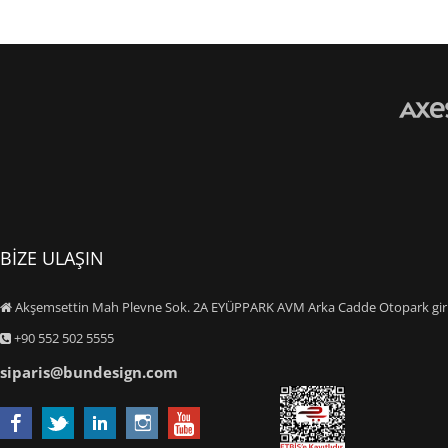
BİZE ULAŞIN
Akşemsettin Mah Plevne Sok. 2A EYÜPPARK AVM Arka Cadde Otopark giriş
+90 552 502 5555
siparis@bundesign.com