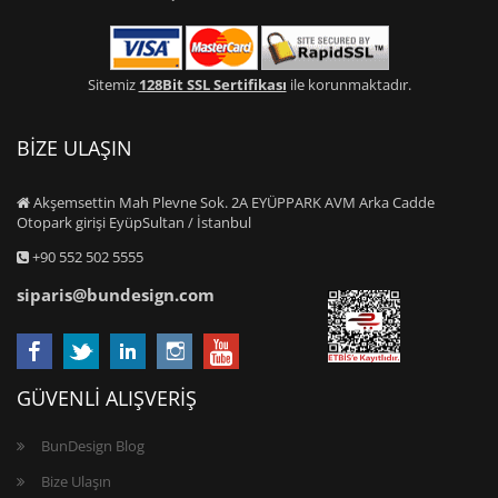
Sitemiz
128Bit SSL Sertifikası
ile korunmaktadır.
BİZE ULAŞIN
Akşemsettin Mah Plevne Sok. 2A EYÜPPARK AVM Arka Cadde
Otopark girişi EyüpSultan / İstanbul
+90 552 502 5555
siparis@bundesign.com
GÜVENLİ ALIŞVERİŞ
BunDesign Blog
Bize Ulaşın