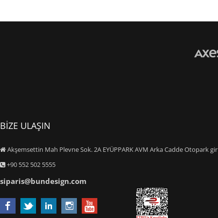
BİZE ULAŞIN
Akşemsettin Mah Plevne Sok. 2A EYÜPPARK AVM Arka Cadde Otopark giriş
+90 552 502 5555
siparis@bundesign.com