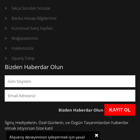
Sıkça Sorulan Sorular
Banka Hesap Bilgilerimiz
Kurumsal Satış Sayfası
Mağazalarımız
Hakkımızda
Sipariş Takip
Bizden Haberdar Olun
Bizden Haberdar Olun
KAYIT OL
İlginç Hediyelerin, Özel Günlerin, ve Özgün Tasarımlardan haberdar
olmak istiyorsan bize katıl
Alışveriş deneyiminizi iyileştirmek için yasal