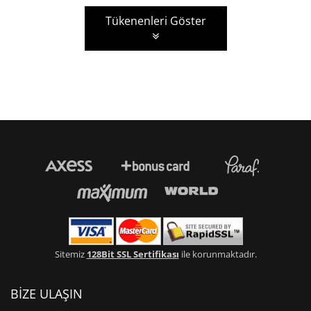
Tükenenleri Göster
Sitemiz
128Bit SSL Sertifikası
ile korunmaktadır.
BİZE ULAŞIN