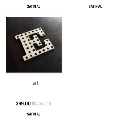
Harf
399.00 TL
438.90 TL