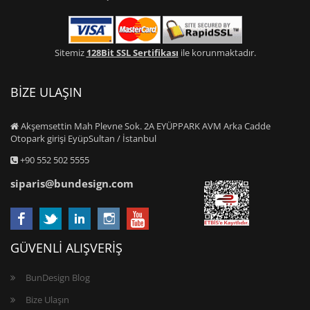
Sitemiz
128Bit SSL Sertifikası
ile korunmaktadır.
BİZE ULAŞIN
Akşemsettin Mah Plevne Sok. 2A EYÜPPARK AVM Arka Cadde
Otopark girişi EyüpSultan / İstanbul
+90 552 502 5555
siparis@bundesign.com
GÜVENLİ ALIŞVERİŞ
BunDesign Blog
Bize Ulaşın