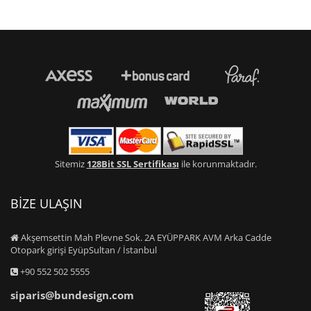
Sitemiz
128Bit SSL Sertifikası
ile korunmaktadır.
BİZE ULAŞIN
Akşemsettin Mah Plevne Sok. 2A EYÜPPARK AVM Arka Cadde
Otopark girişi EyüpSultan / İstanbul
+90 552 502 5555
siparis@bundesign.com