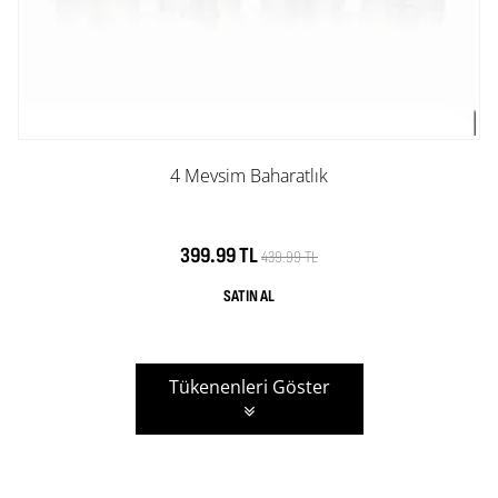
4 Mevsim Baharatlık
399.99 TL
439.99 TL
Tükenenleri Göster