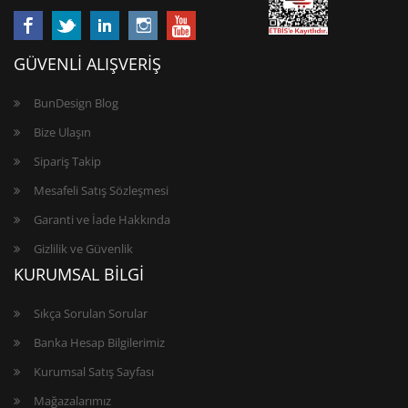
GÜVENLİ ALIŞVERİŞ
BunDesign Blog
Bize Ulaşın
Sipariş Takip
Mesafeli Satış Sözleşmesi
Garanti ve İade Hakkında
Gizlilik ve Güvenlik
KURUMSAL BİLGİ
Sıkça Sorulan Sorular
Banka Hesap Bilgilerimiz
Kurumsal Satış Sayfası
Mağazalarımız