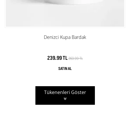
Denizci Kupa Bardak
239.99 TL
263.99 TL
Tükenenleri Göster