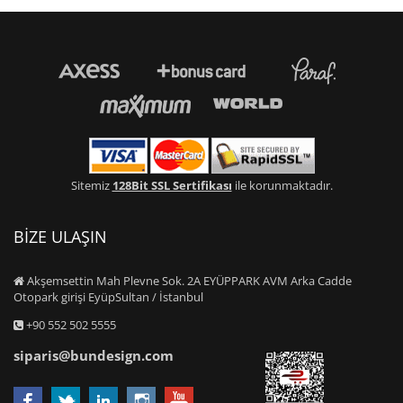
Sitemiz
128Bit SSL Sertifikası
ile korunmaktadır.
BİZE ULAŞIN
Akşemsettin Mah Plevne Sok. 2A EYÜPPARK AVM Arka Cadde
Otopark girişi EyüpSultan / İstanbul
+90 552 502 5555
siparis@bundesign.com