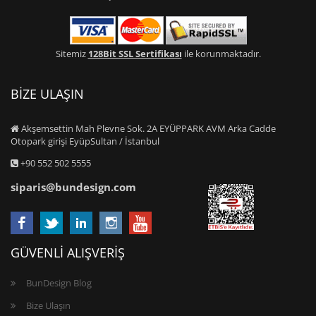
Sitemiz
128Bit SSL Sertifikası
ile korunmaktadır.
BİZE ULAŞIN
Akşemsettin Mah Plevne Sok. 2A EYÜPPARK AVM Arka Cadde
Otopark girişi EyüpSultan / İstanbul
+90 552 502 5555
siparis@bundesign.com
GÜVENLİ ALIŞVERİŞ
BunDesign Blog
Bize Ulaşın