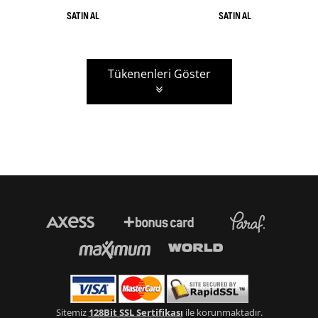
Tükenenleri Göster
Sitemiz
128Bit SSL Sertifikası
ile korunmaktadır.