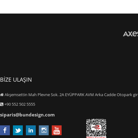
BİZE ULAŞIN
Akşemsettin Mah Plevne Sok. 2A EYÜPPARK AVM Arka Cadde Otopark giriş
+90 552 502 5555
siparis@bundesign.com