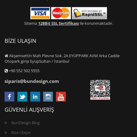
Sitemiz
128Bit SSL Sertifikası
ile korunmaktadır.
BİZE ULAŞIN
Akşemsettin Mah Plevne Sok. 2A EYÜPPARK AVM Arka Cadde
Otopark girişi EyüpSultan / İstanbul
+90 552 502 5555
siparis@bundesign.com
GÜVENLİ ALIŞVERİŞ
BunDesign Blog
Bize Ulaşın