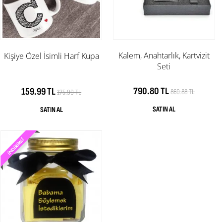
Kalem, Anahtarlık, Kartvizit
Kişiye Özel İsimli Harf Kupa
Seti
790.80 TL
159.99 TL
869.88 TL
175.99 TL