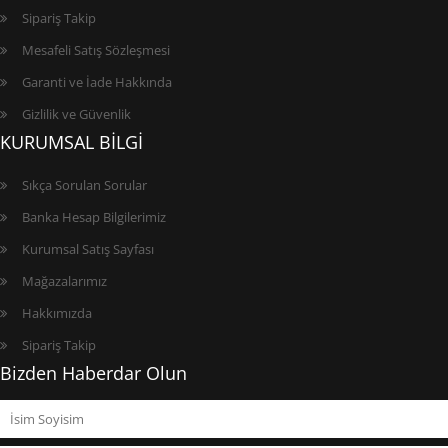
Sipariş Takip
Mesafeli Satış Sözleşmesi
Garanti ve İade Hakkında
Gizlilik ve Güvenlik
KURUMSAL BİLGİ
Sıkça Sorulan Sorular
Banka Hesap Bilgilerimiz
Kurumsal Satış Sayfası
Mağazalarımız
Hakkımızda
Sipariş Takip
Bizden Haberdar Olun