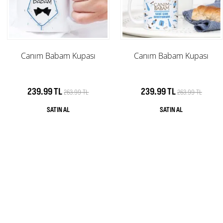
Canım Babam Kupası
Canım Babam Kupası
239.99 TL
239.99 TL
263.99 TL
263.99 TL