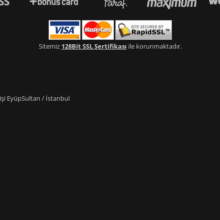
Sitemiz
128Bit SSL Sertifikası
ile korunmaktadır.
i EyüpSultan / İstanbul