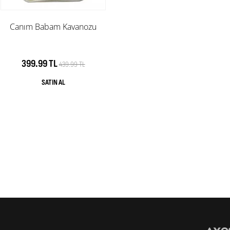
Canım Babam Kavanozu
399.99 TL
439.99 TL