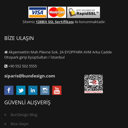
Sitemiz
128Bit SSL Sertifikası
ile korunmaktadır.
BİZE ULAŞIN
Akşemsettin Mah Plevne Sok. 2A EYÜPPARK AVM Arka Cadde
Otopark girişi EyüpSultan / İstanbul
+90 552 502 5555
siparis@bundesign.com
GÜVENLİ ALIŞVERİŞ
BunDesign Blog
Bize Ulaşın