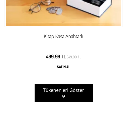
Kitap Kasa Anahtarlı
499.99 TL
549.99 TL
Tükenenleri Göster