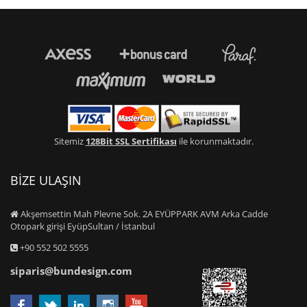
Sitemiz
128Bit SSL Sertifikası
ile korunmaktadır.
BİZE ULAŞIN
Akşemsettin Mah Plevne Sok. 2A EYÜPPARK AVM Arka Cadde
Otopark girişi EyüpSultan / İstanbul
+90 552 502 5555
siparis@bundesign.com