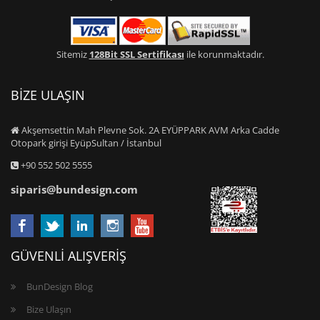
Sitemiz
128Bit SSL Sertifikası
ile korunmaktadır.
BİZE ULAŞIN
Akşemsettin Mah Plevne Sok. 2A EYÜPPARK AVM Arka Cadde
Otopark girişi EyüpSultan / İstanbul
+90 552 502 5555
siparis@bundesign.com
GÜVENLİ ALIŞVERİŞ
BunDesign Blog
Bize Ulaşın