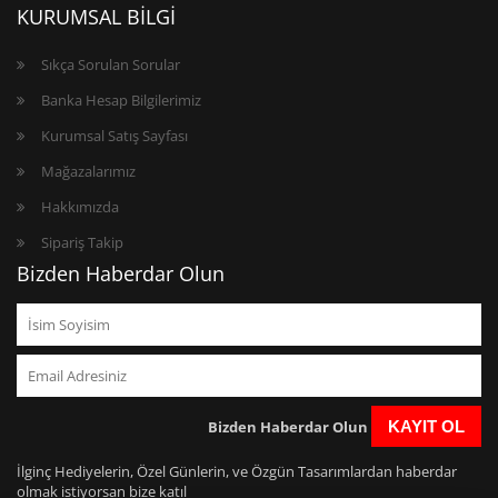
KURUMSAL BİLGİ
Sıkça Sorulan Sorular
Banka Hesap Bilgilerimiz
Kurumsal Satış Sayfası
Mağazalarımız
Hakkımızda
Sipariş Takip
Bizden Haberdar Olun
Bizden Haberdar Olun
KAYIT OL
İlginç Hediyelerin, Özel Günlerin, ve Özgün Tasarımlardan haberdar
olmak istiyorsan bize katıl