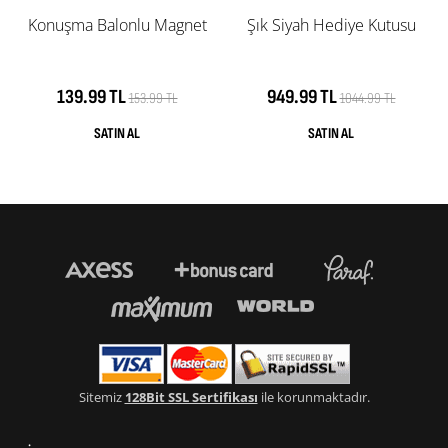
Konuşma Balonlu Magnet
Şık Siyah Hediye Kutusu
139.99 TL
949.99 TL
153.99 TL
1044.99 TL
Sitemiz
128Bit SSL Sertifikası
ile korunmaktadır.