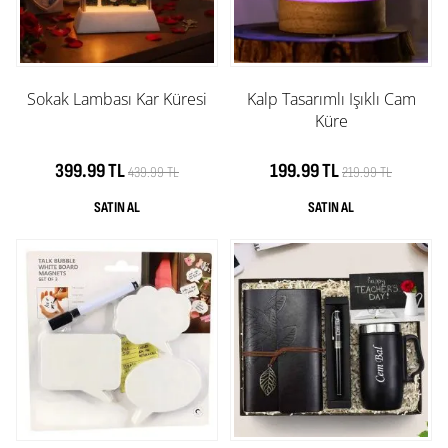
Sokak Lambası Kar Küresi
Kalp Tasarımlı Işıklı Cam
Küre
399.99 TL
199.99 TL
439.99 TL
219.99 TL