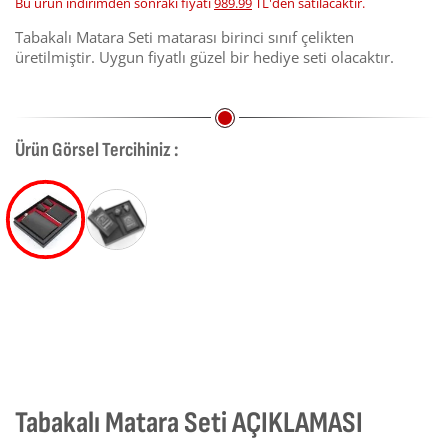
Bu ürün indirimden sonraki fiyatı
989.99
TL'den satılacaktır.
Tabakalı Matara Seti matarası birinci sınıf çelikten
üretilmiştir. Uygun fiyatlı güzel bir hediye seti olacaktır.
Ürün Görsel Tercihiniz :
Tabakalı Matara Seti AÇIKLAMASI