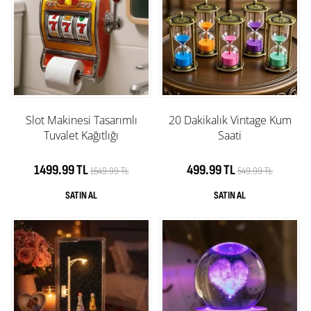
Slot Makinesi Tasarımlı
20 Dakikalık Vintage Kum
Tuvalet Kağıtlığı
Saati
1499.99 TL
499.99 TL
1649.99 TL
549.99 TL