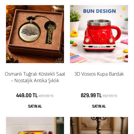
Osmanlı Tuğralı Köstekli Saat
3D Vosvos Kupa Bardak
– Nostaljik Antika Şıklık
449.00 TL
829.99 TL
493.90 TL
912.99 TL