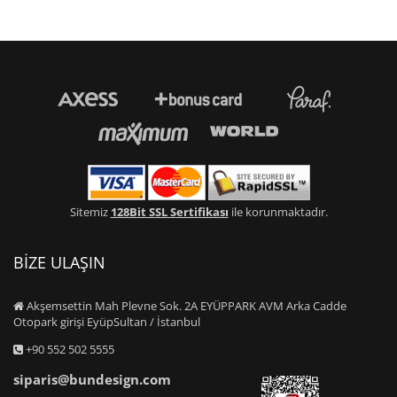
Sitemiz
128Bit SSL Sertifikası
ile korunmaktadır.
BİZE ULAŞIN
Akşemsettin Mah Plevne Sok. 2A EYÜPPARK AVM Arka Cadde
Otopark girişi EyüpSultan / İstanbul
+90 552 502 5555
siparis@bundesign.com