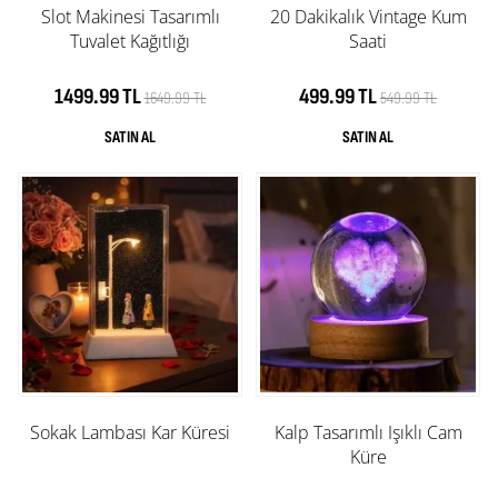
Slot Makinesi Tasarımlı
20 Dakikalık Vintage Kum
Tuvalet Kağıtlığı
Saati
1499.99 TL
499.99 TL
1649.99 TL
549.99 TL
Sokak Lambası Kar Küresi
Kalp Tasarımlı Işıklı Cam
Küre