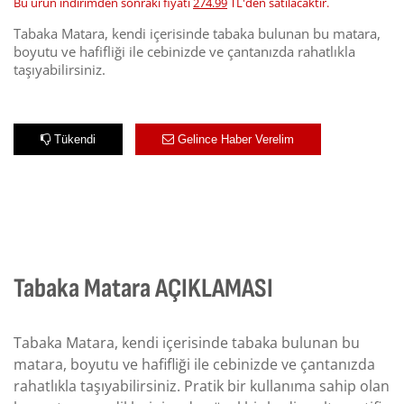
Bu ürün indirimden sonraki fiyatı
274.99
TL'den satılacaktır.
Tabaka Matara, kendi içerisinde tabaka bulunan bu matara,
boyutu ve hafifliği ile cebinizde ve çantanızda rahatlıkla
taşıyabilirsiniz.
Tükendi
Gelince Haber Verelim
Tabaka Matara AÇIKLAMASI
Tabaka Matara, kendi içerisinde tabaka bulunan bu
matara, boyutu ve hafifliği ile cebinizde ve çantanızda
rahatlıkla taşıyabilirsiniz. Pratik bir kullanıma sahip olan