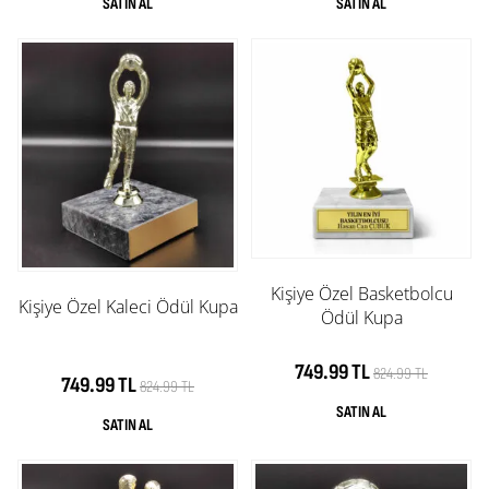
Kişiye Özel Basketbolcu
Kişiye Özel Kaleci Ödül Kupa
Ödül Kupa
749.99 TL
824.99 TL
749.99 TL
824.99 TL