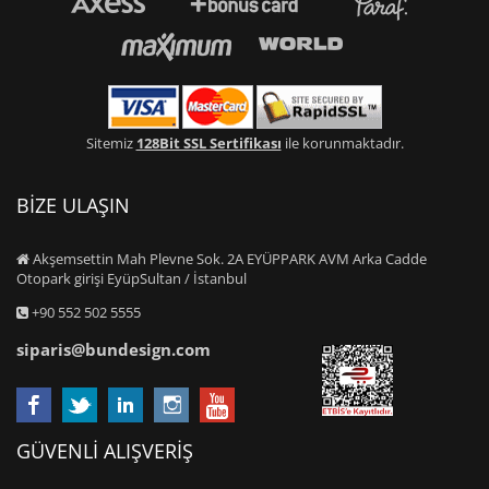
Sitemiz
128Bit SSL Sertifikası
ile korunmaktadır.
BİZE ULAŞIN
Akşemsettin Mah Plevne Sok. 2A EYÜPPARK AVM Arka Cadde
Otopark girişi EyüpSultan / İstanbul
+90 552 502 5555
siparis@bundesign.com
GÜVENLİ ALIŞVERİŞ