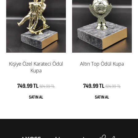
Kişiye Özel Karateci Ödül
Altın Top Ödül Kupa
Kupa
749.99 TL
749.99 TL
824.99 TL
824.99 TL