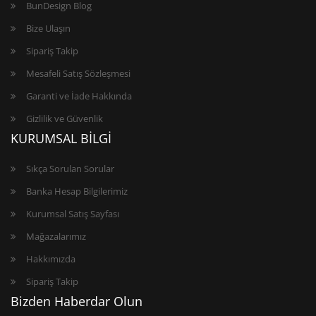
BunDesign Blog
Bize Ulaşın
Sipariş Takip
Mesafeli Satış Sözleşmesi
Garanti ve İade Hakkında
Gizlilik ve Güvenlik
KURUMSAL BİLGİ
Sıkça Sorulan Sorular
Banka Hesap Bilgilerimiz
Kurumsal Satış Sayfası
Mağazalarımız
Hakkımızda
Sipariş Takip
Bizden Haberdar Olun