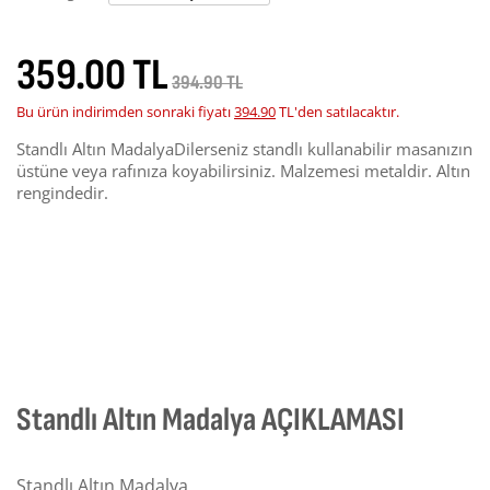
359.00 TL
394.90 TL
Bu ürün indirimden sonraki fiyatı
394.90
TL'den satılacaktır.
Standlı Altın MadalyaDilerseniz standlı kullanabilir masanızın
üstüne veya rafınıza koyabilirsiniz. Malzemesi metaldir. Altın
rengindedir.
Standlı Altın Madalya AÇIKLAMASI
Standlı Altın Madalya