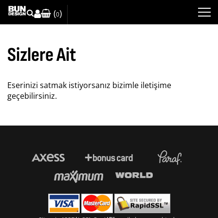
(
)
0
Sizlere Ait
Eserinizi satmak istiyorsanız bizimle iletişime
geçebilirsiniz.