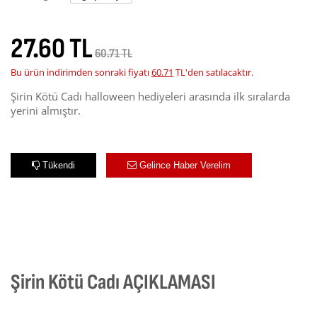
27.60 TL
60.71 TL
Bu ürün indirimden sonraki fiyatı
60.71
TL'den satılacaktır.
Şirin Kötü Cadı halloween hediyeleri arasında ilk sıralarda
yerini almıştır.
Tükendi
Gelince Haber Verelim
Şirin Kötü Cadı AÇIKLAMASI