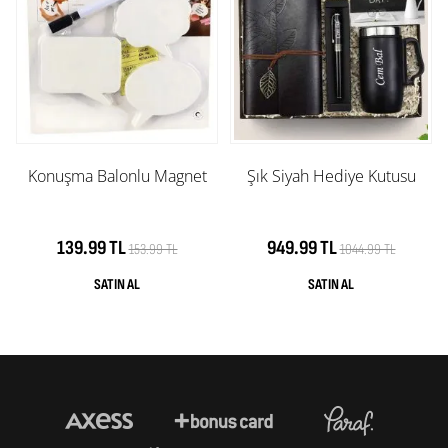
Konuşma Balonlu Magnet
Şık Siyah Hediye Kutusu
139.99 TL
949.99 TL
153.99 TL
1044.99 TL