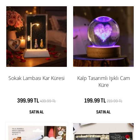
Sokak Lambası Kar Küresi
Kalp Tasarımlı Işıklı Cam
Küre
399.99 TL
199.99 TL
439.99 TL
219.99 TL