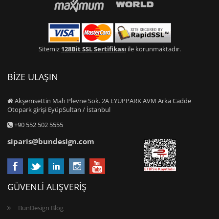
Sitemiz
128Bit SSL Sertifikası
ile korunmaktadır.
BİZE ULAŞIN
Akşemsettin Mah Plevne Sok. 2A EYÜPPARK AVM Arka Cadde
Otopark girişi EyüpSultan / İstanbul
+90 552 502 5555
siparis@bundesign.com
GÜVENLİ ALIŞVERİŞ
BunDesign Blog