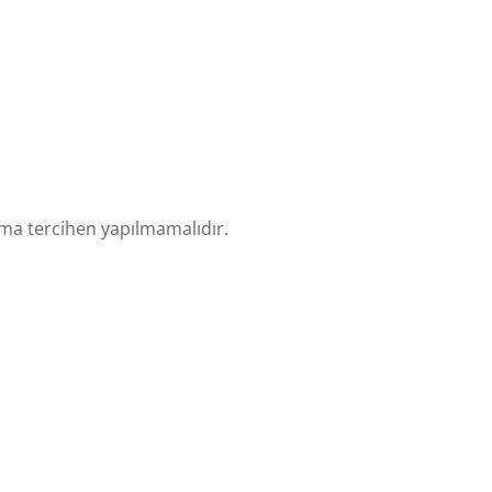
ama tercihen yapılmamalıdır.