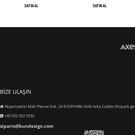
BİZE ULAŞIN
Akşemsettin Mah Plevne Sok. 2A EYÜPPARK AVM Arka Cadde Otopark giriş
+90 552 502 5555
siparis@bundesign.com