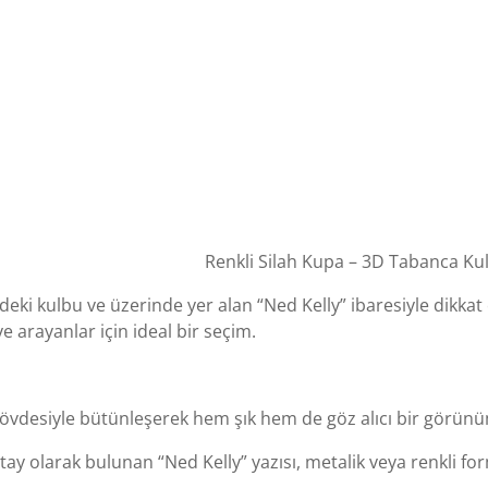
Renkli Silah Kupa – 3D Tabanca Kul
ndeki kulbu ve üzerinde yer alan “Ned Kelly” ibaresiyle dikkat
e arayanlar için ideal bir seçim.
övdesiyle bütünleşerek hem şık hem de göz alıcı bir görün
y olarak bulunan “Ned Kelly” yazısı, metalik veya renkli formu