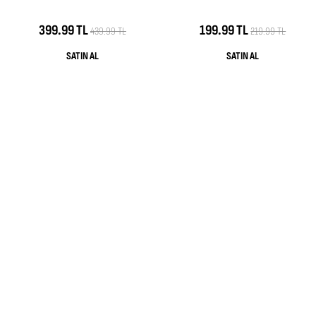
399.99 TL
199.99 TL
439.99 TL
219.99 TL