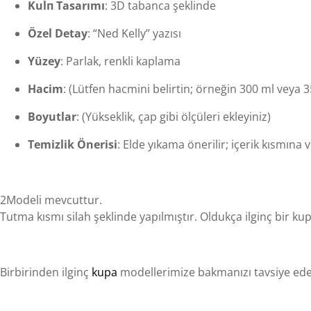
Kulп Tasarımı
: 3D tabanca şeklinde
Özel Detay
: “Ned Kelly” yazısı
Yüzey
: Parlak, renkli kaplama
Hacim
: (Lütfen hacmini belirtin; örneğin 300 ml veya 
Boyutlar
: (Yükseklik, çap gibi ölçüleri ekleyiniz)
Temizlik Önerisi
: Elde yıkama önerilir; içerik kısmın
2Modeli mevcuttur.
Tutma kısmı silah şeklinde yapılmıştır. Oldukça ilginç bir kup
Birbirinden ilginç
kupa
modellerimize bakmanızı tavsiye ede