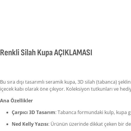
Renkli Silah Kupa AÇIKLAMASI
Bu sıra dışı tasarımlı seramik kupa, 3D silah (tabanca) şekli
içecek kabı olarak öne çıkıyor. Koleksiyon tutkunları ve hediy
Ana Özellikler
Çarpıcı 3D Tasarım
: Tabanca formundaki kulp, kupa g
Ned Kelly Yazısı
: Ürünün üzerinde dikkat çeken bir deta