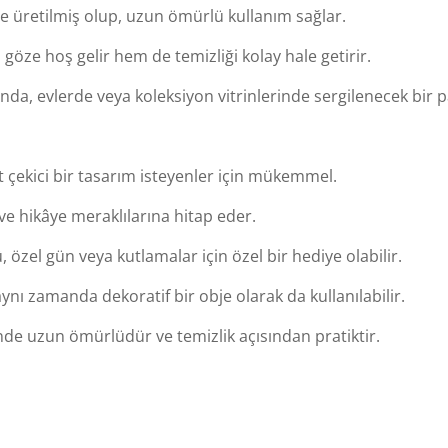
le üretilmiş olup, uzun ömürlü kullanım sağlar.
m göze hoş gelir hem de temizliği kolay hale getirir.
ında, evlerde veya koleksiyon vitrinlerinde sergilenecek bir p
at çekici bir tasarım isteyenler için mükemmel.
ür ve hikâye meraklılarına hitap eder.
el gün veya kutlamalar için özel bir hediye olabilir.
 aynı zamanda dekoratif bir obje olarak da kullanılabilir.
nde uzun ömürlüdür ve temizlik açısından pratiktir.