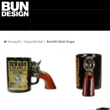
Anasayfa
Kupa Bardak
Renkli Silah Kupa