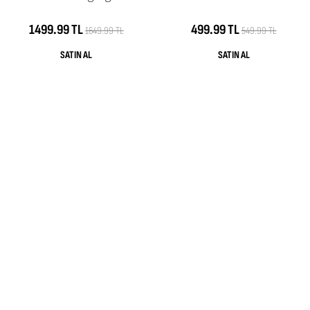
1499.99 TL
499.99 TL
1649.99 TL
549.99 TL