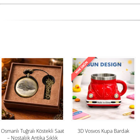
Osmanlı Tuğralı Köstekli Saat
3D Vosvos Kupa Bardak
– Nostaljik Antika Şıklık