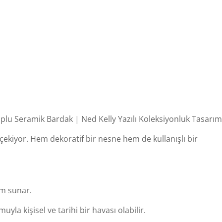
plu Seramik Bardak | Ned Kelly Yazılı Koleksiyonluk Tasarım
 çekiyor. Hem dekoratif bir nesne hem de kullanışlı bir
üm sunar.
yla kişisel ve tarihi bir havası olabilir.