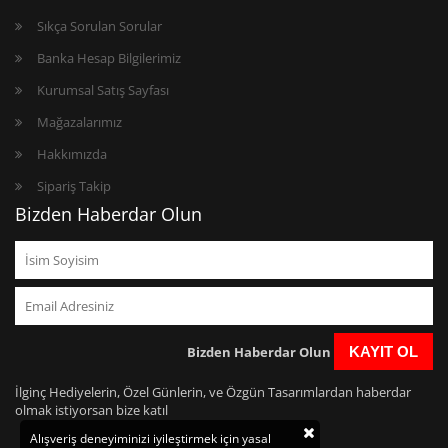
Sıkça Sorulan Sorular
Banka Hesap Bilgilerimiz
Kurumsal Satış Sayfası
Mağazalarımız
Hakkımızda
Sipariş Takip
Bizden Haberdar Olun
Bizden Haberdar Olun
KAYIT OL
İlginç Hediyelerin, Özel Günlerin, ve Özgün Tasarımlardan haberdar
olmak istiyorsan bize katıl
Alışveriş deneyiminizi iyileştirmek için yasal