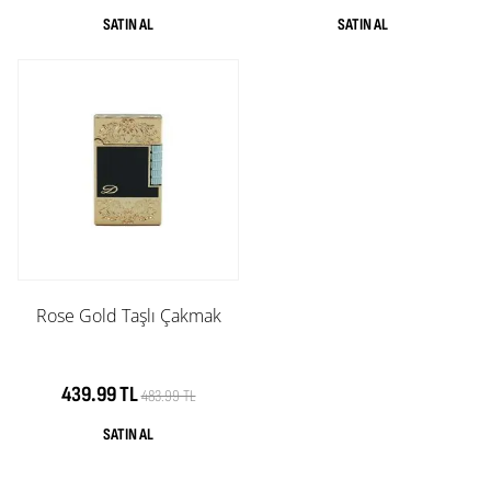
Rose Gold Taşlı Çakmak
439.99 TL
483.99 TL