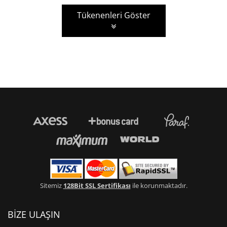
Tükenenleri Göster
Sitemiz
128Bit SSL Sertifikası
ile korunmaktadır.
BİZE ULAŞIN