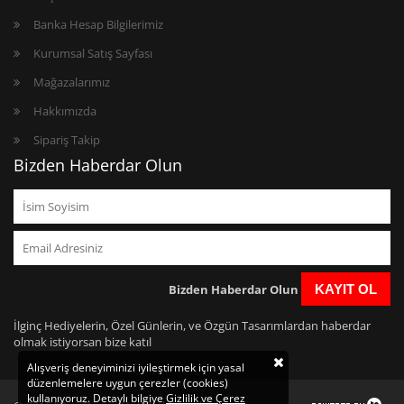
Banka Hesap Bilgilerimiz
Kurumsal Satış Sayfası
Mağazalarımız
Hakkımızda
Sipariş Takip
Bizden Haberdar Olun
Bizden Haberdar Olun
KAYIT OL
İlginç Hediyelerin, Özel Günlerin, ve Özgün Tasarımlardan haberdar
olmak istiyorsan bize katıl
Alışveriş deneyiminizi iyileştirmek için yasal
düzenlemelere uygun çerezler (cookies)
kullanıyoruz. Detaylı bilgiye
Gizlilik ve Çerez