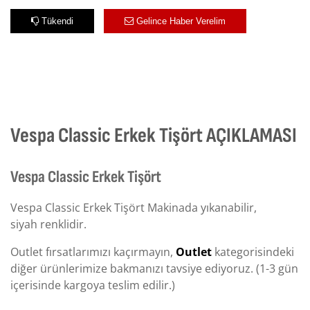
Tükendi
Gelince Haber Verelim
Vespa Classic Erkek Tişört AÇIKLAMASI
Vespa Classic Erkek Tişört
Vespa Classic Erkek Tişört Makinada yıkanabilir,
siyah renklidir.
Outlet fırsatlarımızı kaçırmayın,
Outlet
kategorisindeki
diğer ürünlerimize bakmanızı tavsiye ediyoruz. (1-3 gün
içerisinde kargoya teslim edilir.)