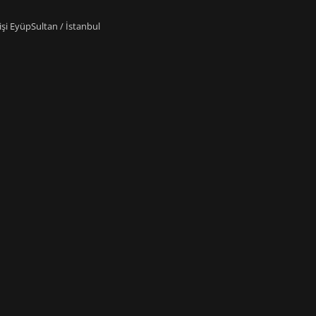
i EyüpSultan / İstanbul