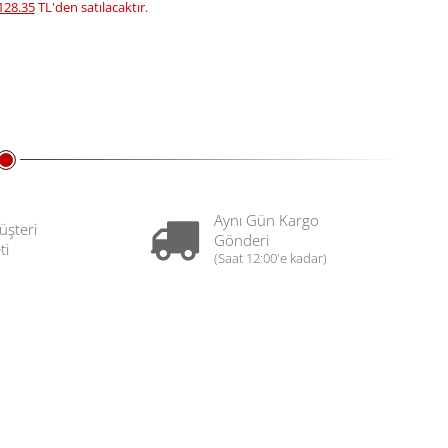
128.35
TL'den satılacaktır.
Aynı Gün Kargo
üşteri
Gönderi
ti
(Saat 12:00'e kadar)