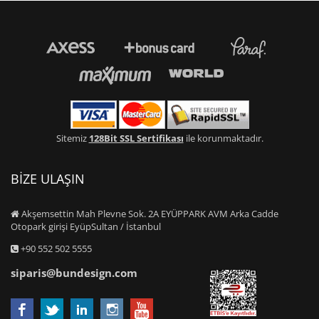
Sitemiz
128Bit SSL Sertifikası
ile korunmaktadır.
BİZE ULAŞIN
Akşemsettin Mah Plevne Sok. 2A EYÜPPARK AVM Arka Cadde
Otopark girişi EyüpSultan / İstanbul
+90 552 502 5555
siparis@bundesign.com