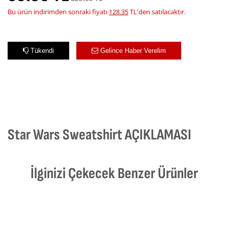
Bu ürün indirimden sonraki fiyatı
128.35
TL'den satılacaktır.
Tükendi
Gelince Haber Verelim
Star Wars Sweatshirt AÇIKLAMASI
İlginizi Çekecek Benzer Ürünler