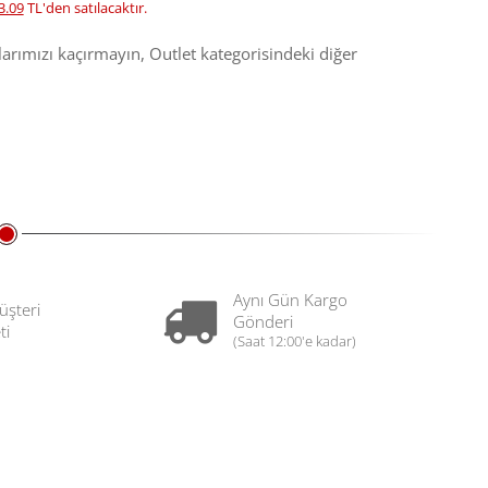
3.09
TL'den satılacaktır.
larımızı kaçırmayın, Outlet kategorisindeki diğer
Aynı Gün Kargo
üşteri
Gönderi
ti
(Saat 12:00'e kadar)