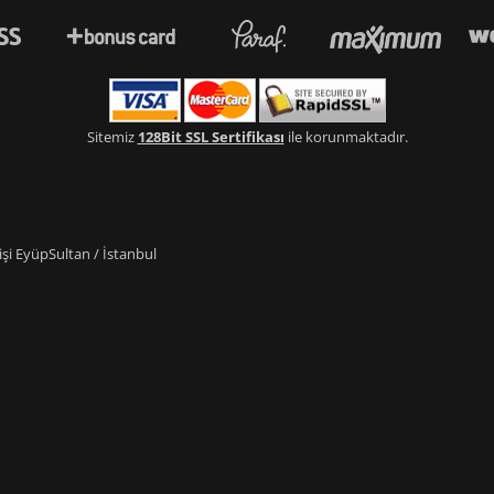
Sitemiz
128Bit SSL Sertifikası
ile korunmaktadır.
i EyüpSultan / İstanbul