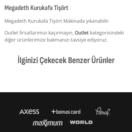
Megadeth Kurukafa Tişört
Megadeth Kurukafa Tişört Makinada yıkanabilir.
Outlet fırsatlarımızı kaçırmayın,
Outlet
kategorisindeki
diğer ürünlerimize bakmanızı tavsiye ediyoruz.
İlginizi Çekecek Benzer Ürünler