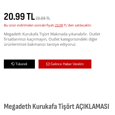
20.99 TL
23.09 TL
Bu ürün indirimden sonraki fiyatı
23.09
TL'den satılacaktır.
Megadeth Kurukafa Tişört Makinada yıkanabilir. Outlet
fırsatlarımızı kaçırmayın, Outlet kategorisindeki diğer
ürünlerimize bakmanızı tavsiye ediyoruz.
Tükendi
Gelince Haber Verelim
Megadeth Kurukafa Tişört AÇIKLAMASI