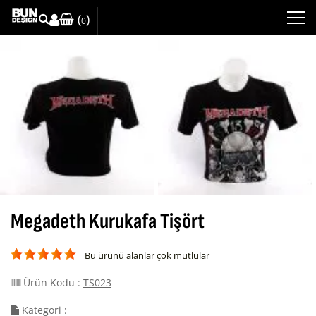
(
)
0
Megadeth Kurukafa Tişört
Bu ürünü alanlar çok mutlular
Ürün Kodu :
TS023
Kategori :