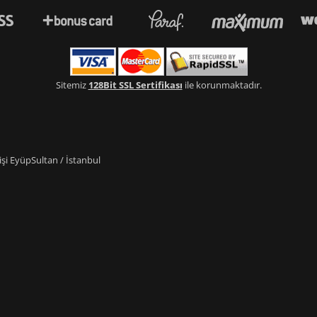
Sitemiz
128Bit SSL Sertifikası
ile korunmaktadır.
i EyüpSultan / İstanbul