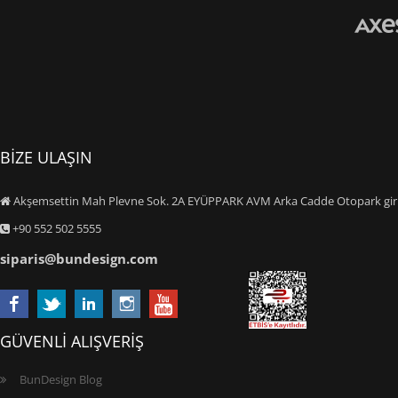
BİZE ULAŞIN
Akşemsettin Mah Plevne Sok. 2A EYÜPPARK AVM Arka Cadde Otopark giriş
+90 552 502 5555
siparis@bundesign.com
GÜVENLİ ALIŞVERİŞ
BunDesign Blog