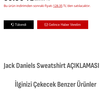
Bu ürün indirimden sonraki fiyatı
128.35
TL'den satılacaktır.
Tükendi
Gelince Haber Verelim
Jack Daniels Sweatshirt AÇIKLAMASI
İlginizi Çekecek Benzer Ürünler