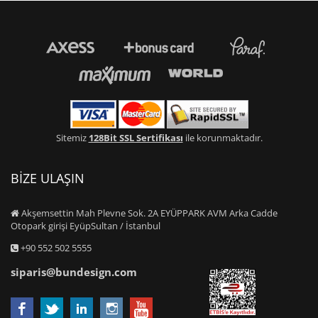
Sitemiz
128Bit SSL Sertifikası
ile korunmaktadır.
BİZE ULAŞIN
Akşemsettin Mah Plevne Sok. 2A EYÜPPARK AVM Arka Cadde
Otopark girişi EyüpSultan / İstanbul
+90 552 502 5555
siparis@bundesign.com