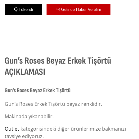
Tükendi
Gelince Haber Verelim
Gun’s Roses Beyaz Erkek Tişörtü
AÇIKLAMASI
Gun’s Roses Beyaz Erkek Tişörtü
Gun’s Roses Erkek Tişörtü beyaz renklidir.
Makinada yıkanabilir.
Outlet
kategorisindeki diğer ürünlerimize bakmanızı
tavsiye ediyoruz.