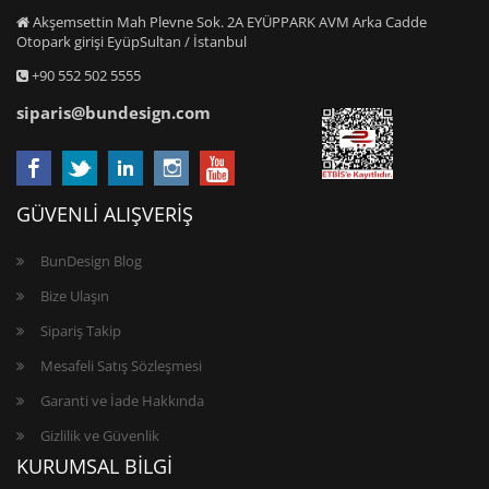
Akşemsettin Mah Plevne Sok. 2A EYÜPPARK AVM Arka Cadde
Otopark girişi EyüpSultan / İstanbul
+90 552 502 5555
siparis@bundesign.com
GÜVENLİ ALIŞVERİŞ
BunDesign Blog
Bize Ulaşın
Sipariş Takip
Mesafeli Satış Sözleşmesi
Garanti ve İade Hakkında
Gizlilik ve Güvenlik
KURUMSAL BİLGİ