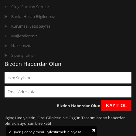
Sıkça Sorulan Sorular
Banka Hesap Bilgilerimiz
Kurumsal Satış Sayfası
Mağazalarımız
Hakkımızda
Sipariş Takip
Bizden Haberdar Olun
Bizden Haberdar Olun
KAYIT OL
İlginç Hediyelerin, Özel Günlerin, ve Özgün Tasarımlardan haberdar
olmak istiyorsan bize katıl
Alışveriş deneyiminizi iyileştirmek için yasal