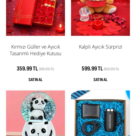
Kırmızı Güller ve Ayıcık
Kalpli Ayıcık Sürprizi
Tasarımlı Hediye Kutusu
359.99 TL
599.99 TL
395.99 TL
659.99 TL