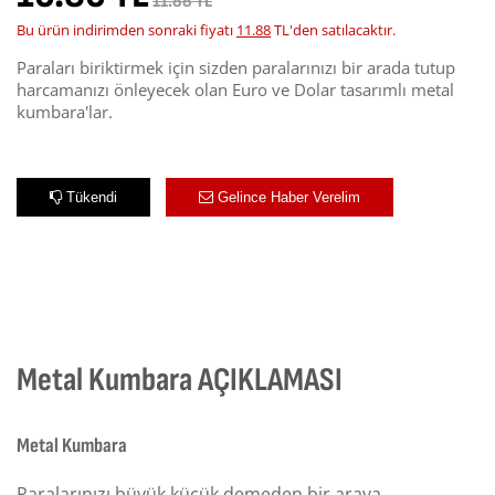
11.88 TL
Bu ürün indirimden sonraki fiyatı
11.88
TL'den satılacaktır.
Paraları biriktirmek için sizden paralarınızı bir arada tutup
harcamanızı önleyecek olan Euro ve Dolar tasarımlı metal
kumbara'lar.
Tükendi
Gelince Haber Verelim
Metal Kumbara AÇIKLAMASI
Metal Kumbara
Paralarınızı büyük küçük demeden bir araya