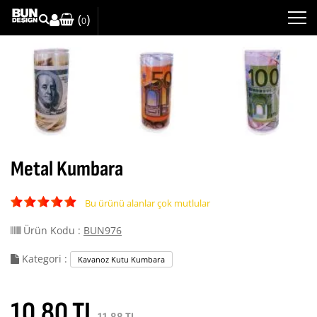
(
)
0
Metal Kumbara
Bu ürünü alanlar çok mutlular
Ürün Kodu :
BUN976
Kategori :
Kavanoz Kutu Kumbara
10.80 TL