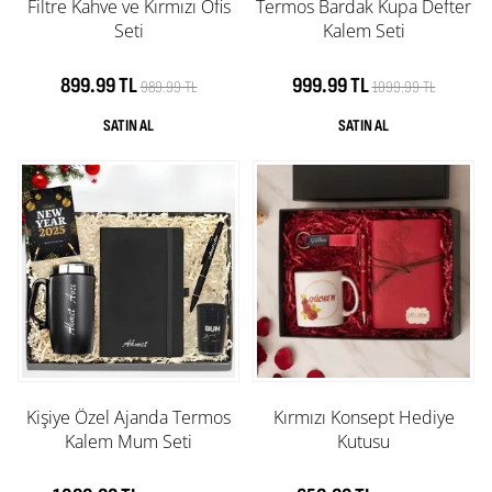
Filtre Kahve ve Kırmızı Ofis
Termos Bardak Kupa Defter
Seti
Kalem Seti
899.99 TL
999.99 TL
989.99 TL
1099.99 TL
Kişiye Özel Ajanda Termos
Kırmızı Konsept Hediye
Kalem Mum Seti
Kutusu