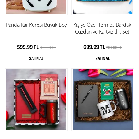
Panda Kar Küresi Büyük Boy
Kişiye Özel Termos Bardak,
Cüzdan ve Kartvizitlik Seti
599.99 TL
699.99 TL
659.99 TL
769.99 TL