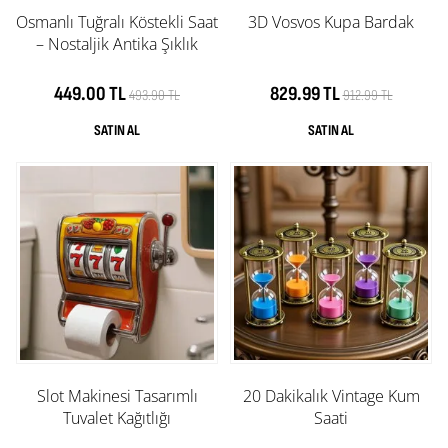
Osmanlı Tuğralı Köstekli Saat
3D Vosvos Kupa Bardak
– Nostaljik Antika Şıklık
449.00 TL
829.99 TL
493.90 TL
912.99 TL
Slot Makinesi Tasarımlı
20 Dakikalık Vintage Kum
Tuvalet Kağıtlığı
Saati