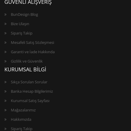
GÜVENLİ ALIŞVERİŞ
BunDesign Blog
Bize Ulaşın
Sipariş Takip
Mesafeli Satış Sözleşmesi
Garanti ve İade Hakkında
Gizlilik ve Güvenlik
KURUMSAL BİLGİ
Sıkça Sorulan Sorular
Banka Hesap Bilgilerimiz
Kurumsal Satış Sayfası
Mağazalarımız
Hakkımızda
Sipariş Takip