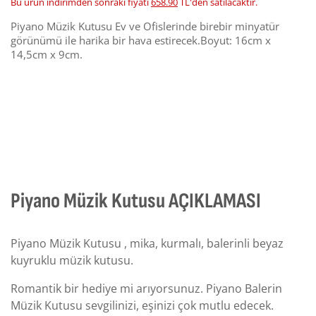
Bu ürün indirimden sonraki fiyatı
658.90
TL'den satılacaktır.
Piyano Müzik Kutusu Ev ve Ofislerinde birebir minyatür
görünümü ile harika bir hava estirecek.Boyut: 16cm x
14,5cm x 9cm.
Piyano Müzik Kutusu AÇIKLAMASI
Piyano Müzik Kutusu , mika, kurmalı, balerinli beyaz
kuyruklu müzik kutusu.
Romantik bir hediye mi arıyorsunuz. Piyano Balerin
Müzik Kutusu sevgilinizi, eşinizi çok mutlu edecek.