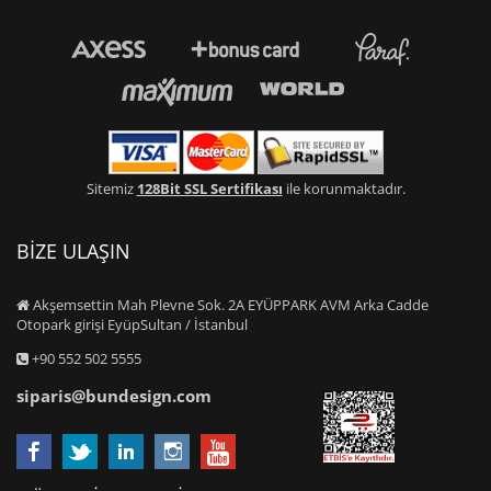
Sitemiz
128Bit SSL Sertifikası
ile korunmaktadır.
BİZE ULAŞIN
Akşemsettin Mah Plevne Sok. 2A EYÜPPARK AVM Arka Cadde
Otopark girişi EyüpSultan / İstanbul
+90 552 502 5555
siparis@bundesign.com