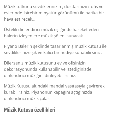
Müzik tutkunu sevdiklerinizin , dostlarınızın ofis ve
evlerinde birebir minyatür görünümü ile harika bir
hava estirecek…
Üstelik dinlendirici müzik eşliğinde hareket eden
balerin izleyenlere müzik şöleni sunacak…
Piyano Balerin şeklinde tasarlanmış müzik kutusu ile
sevdiklerinize şık ve kalıcı bir hediye sunabilirsiniz.
Dilerseniz müzik kutusunu ev ve ofisinizin
dekorasyonunda kullanabilir ve istediğinizde
dinlendirici müziğini dinleyebilirsiniz.
Müzik Kutusu altındaki mandal vasıtasıyla çevirerek
kurabilirsiniz. Piyanonun kapağını açtığınızda
dinlendirici müzik çalar.
Müzik Kutusu özellikleri