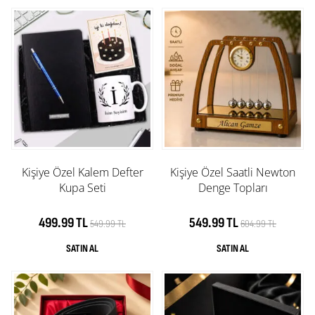
Kişiye Özel Kalem Defter
Kişiye Özel Saatli Newton
Kupa Seti
Denge Topları
499.99 TL
549.99 TL
549.99 TL
604.99 TL