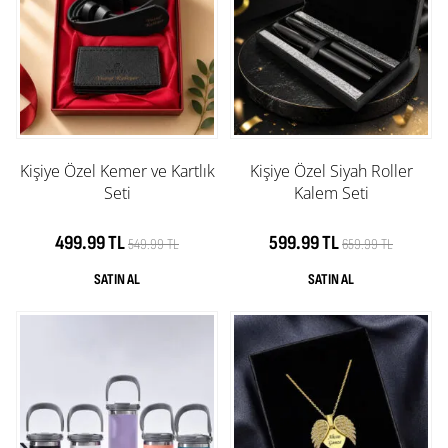
Kişiye Özel Kemer ve Kartlık
Kişiye Özel Siyah Roller
Seti
Kalem Seti
499.99 TL
599.99 TL
549.99 TL
659.99 TL