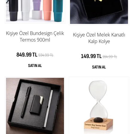
Kişiye Özel Bundesign Çelik
Kişiye Özel Melek Kanatlı
Termos 900ml
Kalp Kolye
849.99 TL
934.99 TL
149.99 TL
164.99 TL