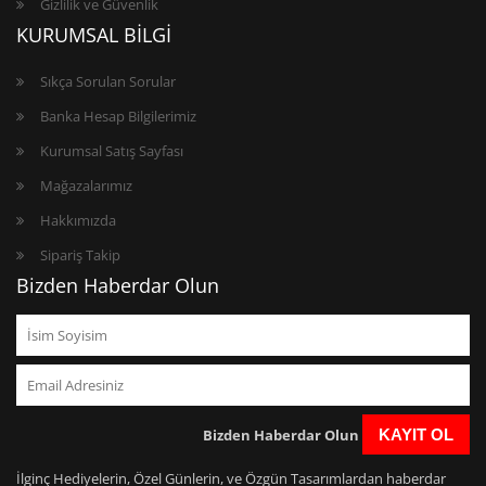
Gizlilik ve Güvenlik
KURUMSAL BİLGİ
Sıkça Sorulan Sorular
Banka Hesap Bilgilerimiz
Kurumsal Satış Sayfası
Mağazalarımız
Hakkımızda
Sipariş Takip
Bizden Haberdar Olun
Bizden Haberdar Olun
KAYIT OL
İlginç Hediyelerin, Özel Günlerin, ve Özgün Tasarımlardan haberdar