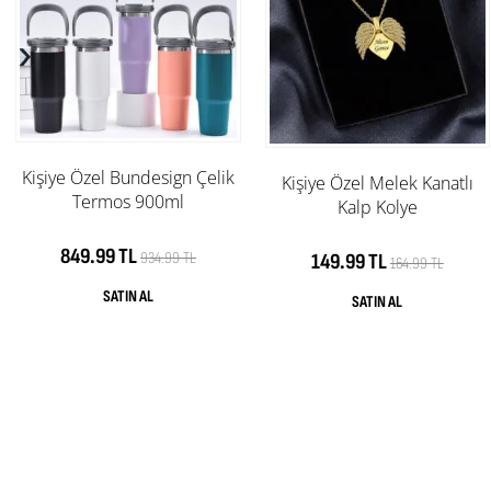
Kişiye Özel Bundesign Çelik
Kişiye Özel Melek Kanatlı
Termos 900ml
Kalp Kolye
849.99 TL
934.99 TL
149.99 TL
164.99 TL