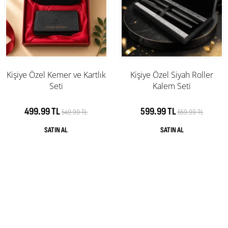
Kişiye Özel Kemer ve Kartlık
Kişiye Özel Siyah Roller
Seti
Kalem Seti
499.99 TL
599.99 TL
549.99 TL
659.99 TL