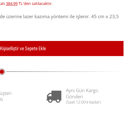
yatı
384.99
TL'den satılacaktır.
övde üzerine lazer kazıma yöntemi ile işlenir. 45 cm x 23,5
Kişiselliştir ve Sepete Ekle
Aynı Gün Kargo
üşteri
Gönderi
ti
(Saat 12:00'e kadar)