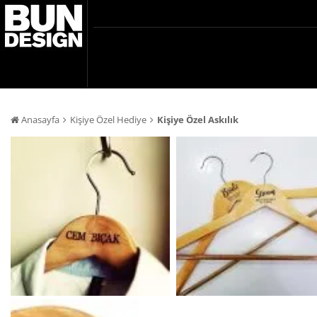
Anasayfa
Kişiye Özel Hediye
Kişiye Özel Askılık