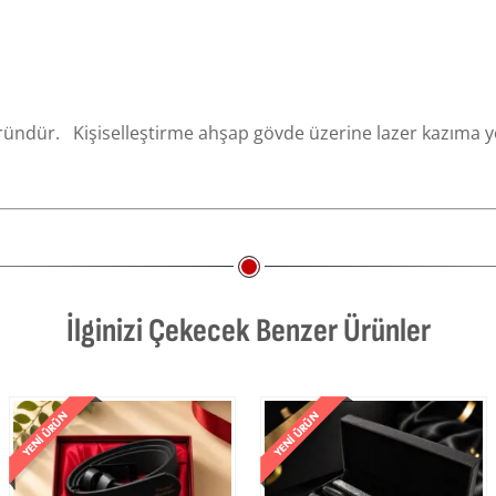
r üründür. Kişiselleştirme ahşap gövde üzerine lazer kazıma yö
İlginizi Çekecek Benzer Ürünler