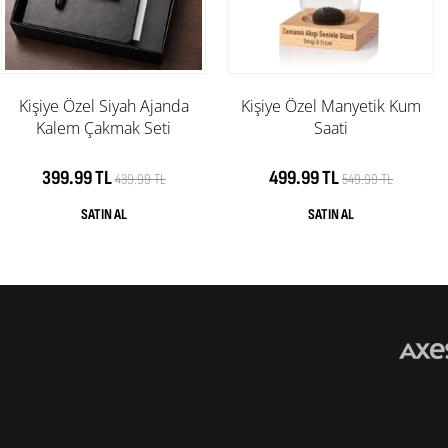
Kişiye Özel Siyah Ajanda
Kişiye Özel Manyetik Kum
Kalem Çakmak Seti
Saati
399.99 TL
499.99 TL
439.99 TL
549.99 TL