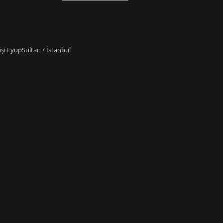
i EyüpSultan / İstanbul