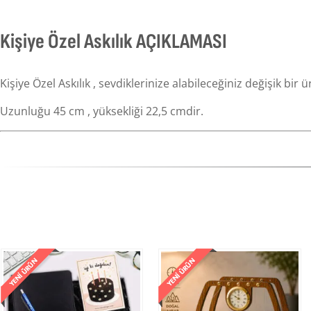
Kişiye Özel Askılık AÇIKLAMASI
Kişiye Özel Askılık , sevdiklerinize alabileceğiniz değişik bi
Uzunluğu 45 cm , yüksekliği 22,5 cmdir.