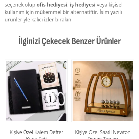
seçenek olup
ofis hediyesi
,
iş hediyesi
veya kişisel
kullanım için mükemmel bir alternatiftir. İsim yazılı
ürünleriyle kalıcı izler bırakın!
İlginizi Çekecek Benzer Ürünler
Kişiye Özel Kalem Defter
Kişiye Özel Saatli Newton
Kupa Seti
Denge Topları