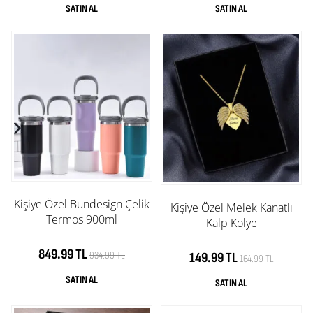
Kişiye Özel Bundesign Çelik
Kişiye Özel Melek Kanatlı
Termos 900ml
Kalp Kolye
849.99 TL
934.99 TL
149.99 TL
164.99 TL