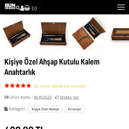
(
)
0
Kişiye Özel Ahşap Kutulu Kalem
Anahtarlık
Bu ürünü alanlar çok mutlular
Ürün Kodu :
BUN3020
Stokta Var
Kategori :
Kişiye Özel Hediye
Kırtasiye