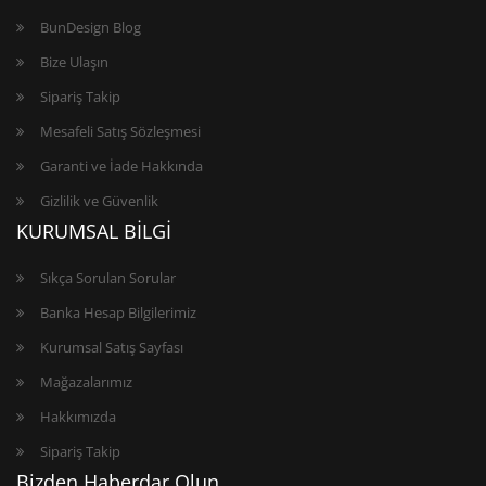
BunDesign Blog
Bize Ulaşın
Sipariş Takip
Mesafeli Satış Sözleşmesi
Garanti ve İade Hakkında
Gizlilik ve Güvenlik
KURUMSAL BİLGİ
Sıkça Sorulan Sorular
Banka Hesap Bilgilerimiz
Kurumsal Satış Sayfası
Mağazalarımız
Hakkımızda
Sipariş Takip
Bizden Haberdar Olun