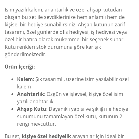
İsim yazılı kalem, anahtarlık ve özel ahşap kutudan
oluşan bu set ile sevdiklerinize hem anlamlı hem de
kişisel bir hediye sunabilirsiniz. Ahşap kutunun zarif
tasarımı, özel günlerde ofis hediyesi, iş hediyesi veya
özel bir hatıra olarak mükemmel bir seçenek sunar.
Kutu renkleri stok durumuna göre karışık
gönderilmektedir.
Ürün İçeriği:
Kalem
: Şık tasarımlı, üzerine isim yazılabilir özel
kalem
Anahtarlık
: Özgün ve işlevsel, kişiye özel isim
yazılı anahtarlık
Ahşap Kutu
: Dayanıklı yapısı ve şıklığı ile hediye
sunumunu tamamlayan özel kutu, kutunun 2
rengi mevcuttur.
Bu set,
kişiye özel hediyelik
arayanlar için ideal bir