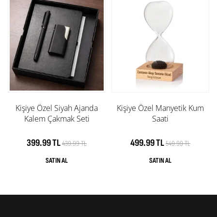
Kişiye Özel Siyah Ajanda
Kişiye Özel Manyetik Kum
Kalem Çakmak Seti
Saati
399.99 TL
499.99 TL
439.99 TL
549.99 TL