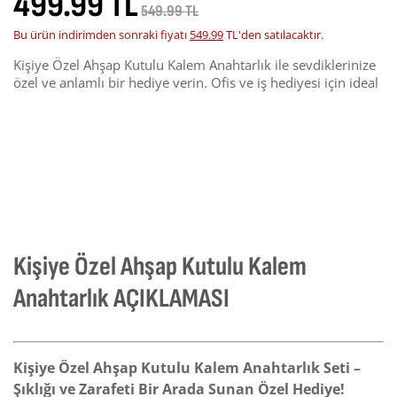
499.99 TL
549.99 TL
Bu ürün indirimden sonraki fiyatı
549.99
TL'den satılacaktır.
Kişiye Özel Ahşap Kutulu Kalem Anahtarlık ile sevdiklerinize
özel ve anlamlı bir hediye verin. Ofis ve iş hediyesi için ideal
Kişiye Özel Ahşap Kutulu Kalem
Anahtarlık AÇIKLAMASI
Kişiye Özel Ahşap Kutulu Kalem Anahtarlık Seti –
Şıklığı ve Zarafeti Bir Arada Sunan Özel Hediye!