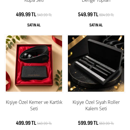
499.99 TL
549.99 TL
549.99 TL
604.99 TL
Kişiye Özel Kemer ve Kartlık
Kişiye Özel Siyah Roller
Seti
Kalem Seti
499.99 TL
599.99 TL
549.99 TL
659.99 TL