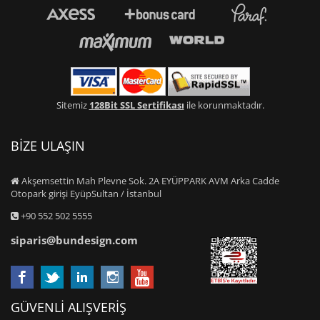
Sitemiz
128Bit SSL Sertifikası
ile korunmaktadır.
BİZE ULAŞIN
Akşemsettin Mah Plevne Sok. 2A EYÜPPARK AVM Arka Cadde
Otopark girişi EyüpSultan / İstanbul
+90 552 502 5555
siparis@bundesign.com
GÜVENLİ ALIŞVERİŞ