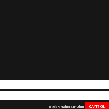
Bizden Haberdar Olun
KAYIT OL