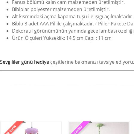
Fanus bölümü kalın cam malzemeden üretilmiştir.
Biblolar polyester malzemeden üretilmiştir.
Alt kısmındaki açma kapama tuşu ile ışığı açılmaktadır.
Biblo 3 adet AAA Pil ile çalışmaktadır. ( Piller Pakete Dah
Dekoratif görünümünün yanında gece lambası özelliğin
Ürün Ölçüleri Yükseklik: 14,5 cm Capı : 11 cm
Sevgililer günü hediye
çeşitlerine bakmanızı tavsiye ediyoru