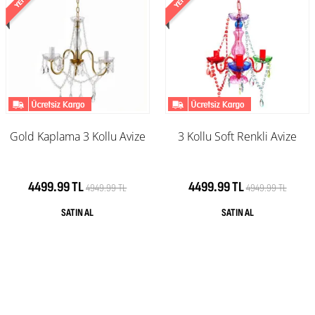
Gold Kaplama 3 Kollu Avize
3 Kollu Soft Renkli Avize
4499.99 TL
4499.99 TL
4949.99 TL
4949.99 TL