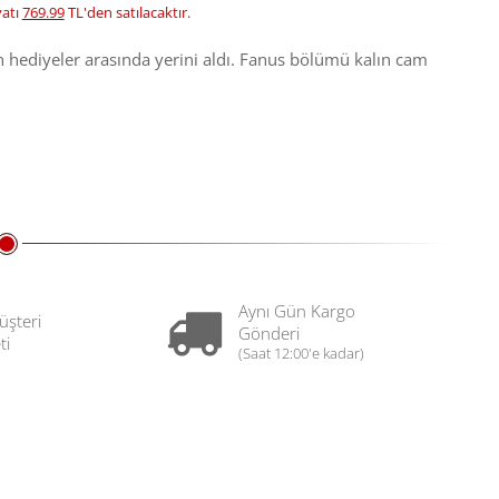
yatı
769.99
TL'den satılacaktır.
en hediyeler arasında yerini aldı. Fanus bölümü kalın cam
Aynı Gün Kargo
üşteri
Gönderi
ti
(Saat 12:00'e kadar)