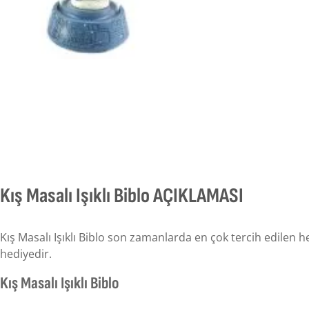
Kış Masalı Işıklı Biblo AÇIKLAMASI
Kış Masalı Işıklı Biblo son zamanlarda en çok tercih edilen hed
hediyedir.
Kış Masalı Işıklı Biblo