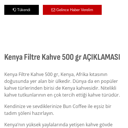
Tükendi
Gelince Haber Verelim
Kenya Filtre Kahve 500 gr AÇIKLAMASI
Kenya Filtre Kahve 500 gr, Kenya, Afrika kıtasının
doğusunda yer alan bir ülkedir. Dünya da en popüler
kahve türlerinden birisi de Kenya kahvesidir. Nitelikli
kahve tutkunlarının en çok tercih ettiği kahve türüdür.
Kendinize ve sevdiklerinize Bun Coffee ile eşsiz bir
tadım şöleni hazırlayın.
Kenya’nın yüksek yaylalarında yetişen kahve gövde