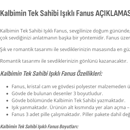
Kalbimin Tek Sahibi Işıklı Fanus AÇIKLAMA
Kalbimin Tek Sahibi Işıklı Fanus, sevgilinize doğum gününde, 
çok sevdiğinizi anlatmanın başka bir yöntemidir. Fanus üzerin
Şık ve romantik tasarımı ile sevdiklerinizin masasında en güze
Romantik tasarımı ile sevdiklerinizin gönlünü kazanacaktır.
Kalbimin Tek Sahibi Işıklı Fanus Özellikleri:
Fanus, kristal cam ve gövdesi polyester malzemeden ür
Gövde de bulunan desenler 3 boyutludur.
Gövde bölümünde Kalbimin Tek Sahibi yazmaktadır.
Işık yanmaktadır. Ürünün alt kısmında yer alan açma – 
Fanus 3 adet pille çalışmaktadır. Piller pakete dahil deği
Kalbimin Tek Sahibi Işıklı Fanus Boyutları: