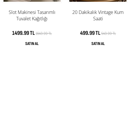
Slot Makinesi Tasarımlı
20 Dakikalık Vintage Kum
Tuvalet Kağıtlığı
Saati
1499.99 TL
499.99 TL
1649.99 TL
549.99 TL