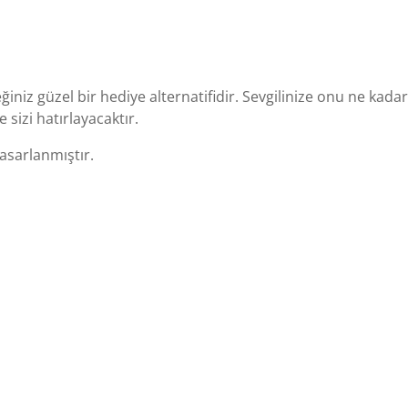
iniz güzel bir hediye alternatifidir. Sevgilinize onu ne kadar
sizi hatırlayacaktır.
tasarlanmıştır.