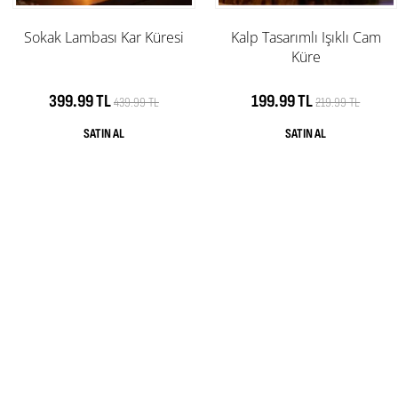
Sokak Lambası Kar Küresi
Kalp Tasarımlı Işıklı Cam
Küre
399.99 TL
199.99 TL
439.99 TL
219.99 TL