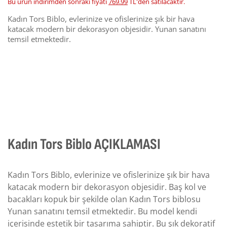
Bu ürün indirimden sonraki fiyatı
769.99
TL'den satılacaktır.
Kadın Tors Biblo, evlerinize ve ofislerinize şık bir hava
katacak modern bir dekorasyon objesidir. Yunan sanatını
temsil etmektedir.
Kadın Tors Biblo AÇIKLAMASI
Kadın Tors Biblo, evlerinize ve ofislerinize şık bir hava
katacak modern bir dekorasyon objesidir. Baş kol ve
bacakları kopuk bir şekilde olan Kadın Tors biblosu
Yunan sanatını temsil etmektedir. Bu model kendi
içerisinde estetik bir tasarıma sahiptir. Bu şık dekoratif