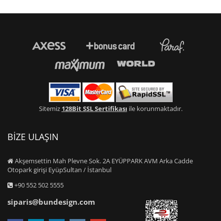
Sitemiz
128Bit SSL Sertifikası
ile korunmaktadır.
BİZE ULAŞIN
Akşemsettin Mah Plevne Sok. 2A EYÜPPARK AVM Arka Cadde
Otopark girişi EyüpSultan / İstanbul
+90 552 502 5555
siparis@bundesign.com