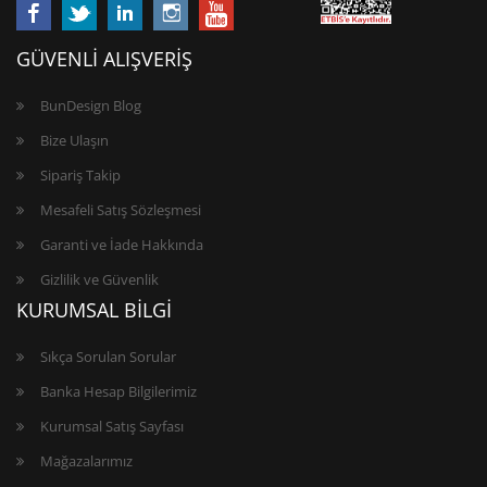
GÜVENLİ ALIŞVERİŞ
BunDesign Blog
Bize Ulaşın
Sipariş Takip
Mesafeli Satış Sözleşmesi
Garanti ve İade Hakkında
Gizlilik ve Güvenlik
KURUMSAL BİLGİ
Sıkça Sorulan Sorular
Banka Hesap Bilgilerimiz
Kurumsal Satış Sayfası
Mağazalarımız