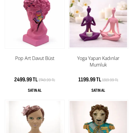
Pop Art Davut Büst
Yoga Yapan Kadınlar
Mumluk
2499.99 TL
1199.99 TL
2749.99 TL
1319.99 TL