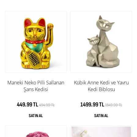
Maneki Neko Pilli Sallanan
Kübik Anne Kedi ve Yavru
Şans Kedisi
Kedi Biblosu
449.99 TL
1499.99 TL
494.99 TL
1649.99 TL