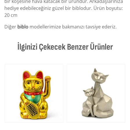
bir köşesine hava katacak bir üründür. Arkadaşlarınıza
hediye edebileceğiniz güzel bir biblodur. Ürün boyutu:
20 cm
Diğer
biblo
modellerimize bakmanızı tavsiye ederiz.
İlginizi Çekecek Benzer Ürünler