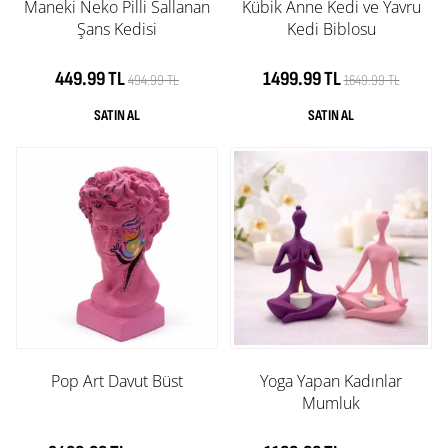
Maneki Neko Pilli Sallanan
Kübik Anne Kedi ve Yavru
Şans Kedisi
Kedi Biblosu
449.99 TL
1499.99 TL
494.99 TL
1649.99 TL
Pop Art Davut Büst
Yoga Yapan Kadınlar
Mumluk