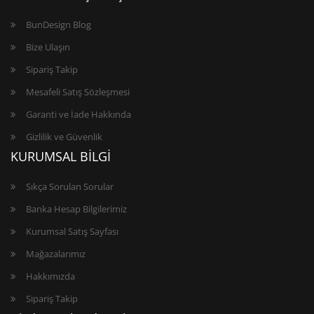
BunDesign Blog
Bize Ulaşın
Sipariş Takip
Mesafeli Satış Sözleşmesi
Garanti ve İade Hakkında
Gizlilik ve Güvenlik
KURUMSAL BİLGİ
Sıkça Sorulan Sorular
Banka Hesap Bilgilerimiz
Kurumsal Satış Sayfası
Mağazalarımız
Hakkımızda
Sipariş Takip