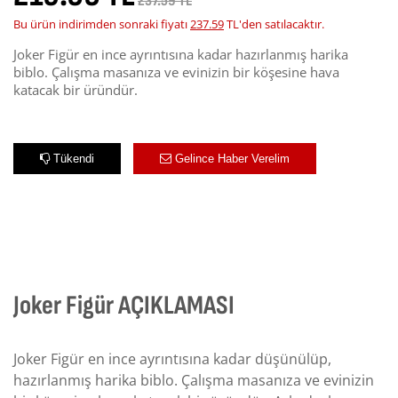
237.59 TL
Bu ürün indirimden sonraki fiyatı
237.59
TL'den satılacaktır.
Joker Figür en ince ayrıntısına kadar hazırlanmış harika
biblo. Çalışma masanıza ve evinizin bir köşesine hava
katacak bir üründür.
Tükendi
Gelince Haber Verelim
Joker Figür AÇIKLAMASI
Joker Figür en ince ayrıntısına kadar düşünülüp,
hazırlanmış harika biblo. Çalışma masanıza ve evinizin