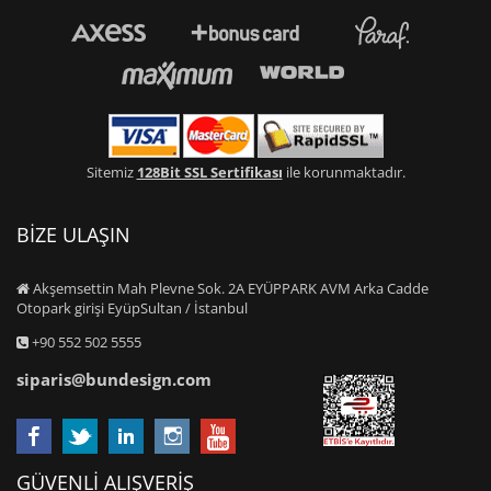
Sitemiz
128Bit SSL Sertifikası
ile korunmaktadır.
BİZE ULAŞIN
Akşemsettin Mah Plevne Sok. 2A EYÜPPARK AVM Arka Cadde
Otopark girişi EyüpSultan / İstanbul
+90 552 502 5555
siparis@bundesign.com
GÜVENLİ ALIŞVERİŞ