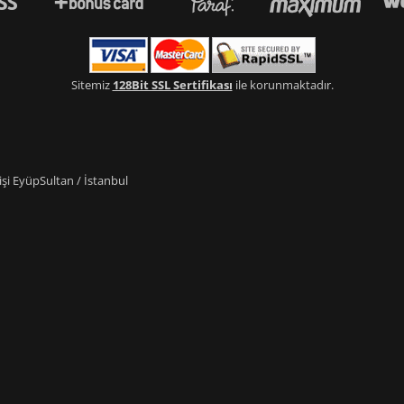
Sitemiz
128Bit SSL Sertifikası
ile korunmaktadır.
i EyüpSultan / İstanbul