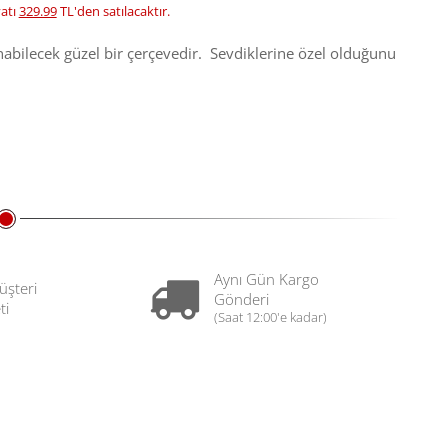
yatı
329.99
TL'den satılacaktır.
lınabilecek güzel bir çerçevedir. Sevdiklerine özel olduğunu
Aynı Gün Kargo
üşteri
Gönderi
ti
(Saat 12:00'e kadar)