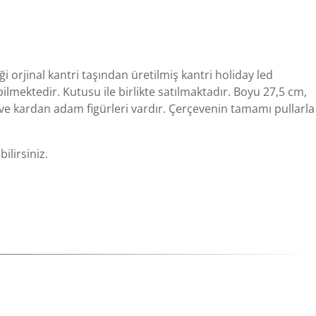
ği orjinal kantri taşından üretilmiş kantri holiday led
bilmektedir. Kutusu ile birlikte satılmaktadır. Boyu 27,5 cm,
 ve kardan adam figürleri vardır. Çerçevenin tamamı pullarla
ilirsiniz.