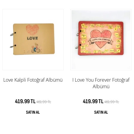
Love Kalpli Fotoğraf Albümü
I Love You Forever Fotoğraf
Albümü
419.99 TL
419.99 TL
461.99 TL
461.99 TL