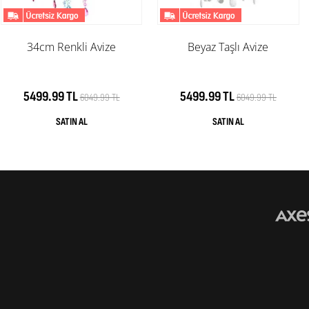
34cm Renkli Avize
Beyaz Taşlı Avize
5499.99 TL
5499.99 TL
6049.99 TL
6049.99 TL