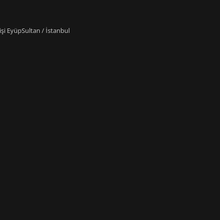
i EyüpSultan / İstanbul