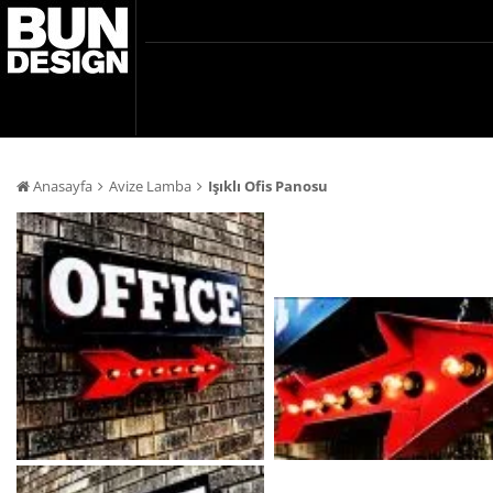
Anasayfa
Avize Lamba
Işıklı Ofis Panosu