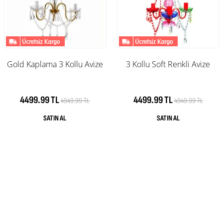
Gold Kaplama 3 Kollu Avize
3 Kollu Soft Renkli Avize
4499.99 TL
4499.99 TL
4949.99 TL
4949.99 TL