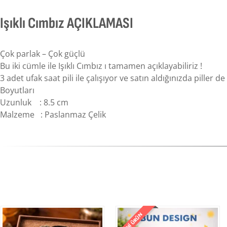
Işıklı Cımbız AÇIKLAMASI
Çok parlak – Çok güçlü
Bu iki cümle ile Işıklı Cımbız ı tamamen açıklayabiliriz !
3 adet ufak saat pili ile çalışıyor ve satın aldığınızda piller 
Boyutları
Uzunluk : 8.5 cm
Malzeme : Paslanmaz Çelik