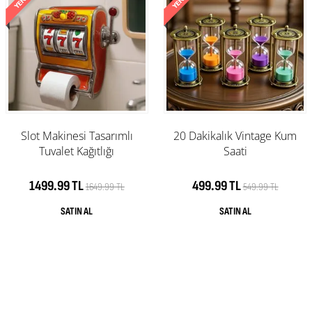
Slot Makinesi Tasarımlı
20 Dakikalık Vintage Kum
Tuvalet Kağıtlığı
Saati
1499.99 TL
499.99 TL
1649.99 TL
549.99 TL