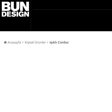
Anasayfa
Kişisel Ürünler
Işıklı Cımbız