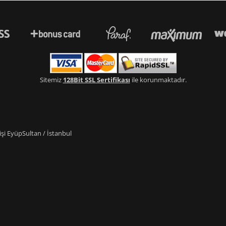
Sitemiz
128Bit SSL Sertifikası
ile korunmaktadır.
i EyüpSultan / İstanbul