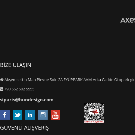
BİZE ULAŞIN
Akşemsettin Mah Plevne Sok. 2A EYÜPPARK AVM Arka Cadde Otopark giriş
+90 552 502 5555
siparis@bundesign.com
GÜVENLİ ALIŞVERİŞ