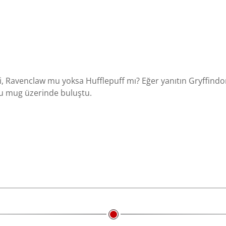
, Ravenclaw mu yoksa Hufflepuff mı? Eğer yanıtın Gryffindor
bu mug üzerinde buluştu.