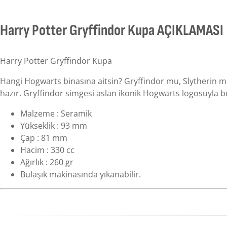
Harry Potter Gryffindor Kupa AÇIKLAMASI
Harry Potter Gryffindor Kupa
Hangi Hogwarts binasına aitsin? Gryffindor mu, Slytherin mi
hazır. Gryffindor simgesi aslan ikonik Hogwarts logosuyla 
Malzeme : Seramik
Yükseklik : 93 mm
Çap : 81 mm
Hacim : 330 cc
Ağırlık : 260 gr
Bulaşık makinasında yıkanabilir.