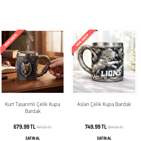
Kurt Tasarımlı Çelik Kupa
Aslan Çelik Kupa Bardak
Bardak
679.99 TL
749.99 TL
747.99 TL
824.99 TL