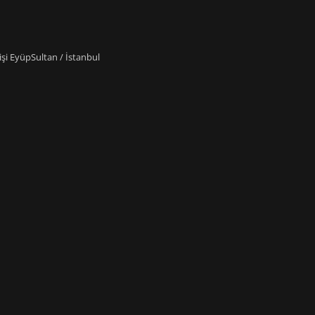
i EyüpSultan / İstanbul