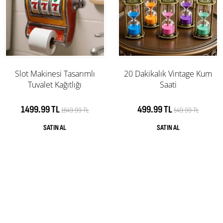
Slot Makinesi Tasarımlı
20 Dakikalık Vintage Kum
Tuvalet Kağıtlığı
Saati
1499.99 TL
499.99 TL
1649.99 TL
549.99 TL