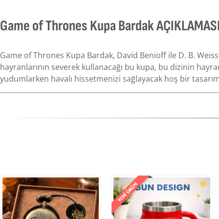
Game of Thrones Kupa Bardak AÇIKLAMAS
Game of Thrones Kupa Bardak, David Benioff ile D. B. Weiss
hayranlarının severek kullanacağı bu kupa, bu dizinin hayranla
yudumlarken havalı hissetmenizi sağlayacak hoş bir tasarım