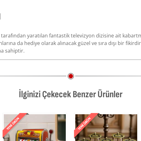
I
 tarafından yaratılan fantastik televizyon dizisine ait kab
rına da hediye olarak alınacak güzel ve sıra dışı bir fikirdir.
a sahiptir.
İlginizi Çekecek Benzer Ürünler